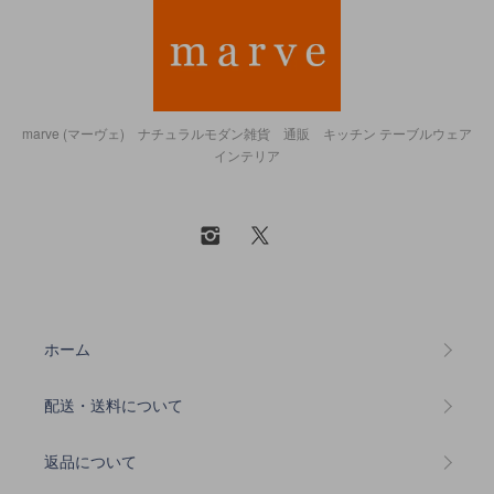
marve (マーヴェ) ナチュラルモダン雑貨 通販 キッチン テーブルウェア
インテリア
ホーム
配送・送料について
返品について