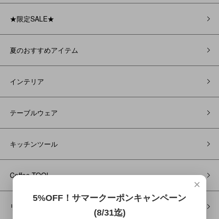
★限定SALE★
夏のおすすめアイテム
インテリア
テーブルウェア
キッチンツール
Coffee TOOL
×
5%OFF！サマークーポンキャンペーン
リラクゼーション
(8/31迄)