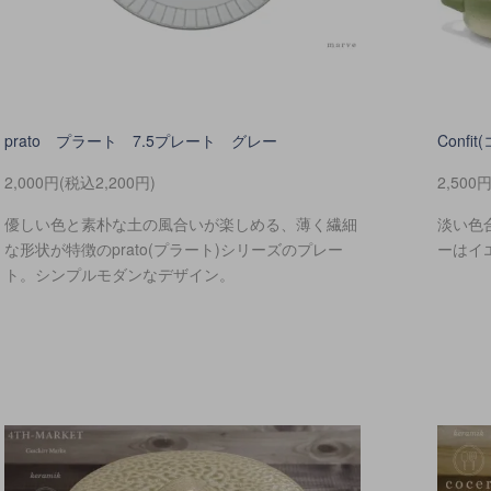
prato プラート 7.5プレート グレー
Confi
2,000円(税込2,200円)
2,500
優しい色と素朴な土の風合いが楽しめる、薄く繊細
淡い色
な形状が特徴のprato(プラート)シリーズのプレー
ーはイ
ト。シンプルモダンなデザイン。