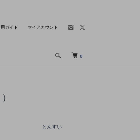
利用ガイド
マイアカウント
0
ト）
とんすい