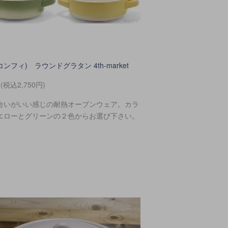
t(コンフィ) ラウンドグラタン 4th-market
円(税込2,750円)
合いがいい感じの耐熱オーブンウェア。カラ
エローとグリーンの２色からお選び下さい。