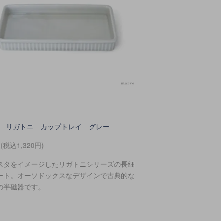
toni リガトニ カップトレイ グレー
円(税込1,320円)
スタをイメージしたリガトニシリーズの長細
ート。オーソドックスなデザインで古典的な
の半磁器です。