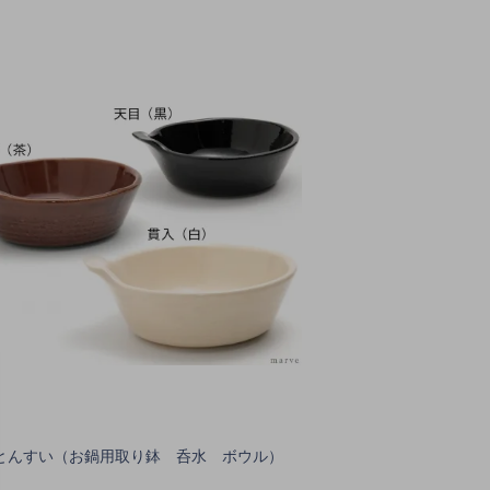
とんすい（お鍋用取り鉢 呑水 ボウル）