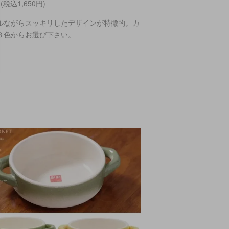
円(税込1,650円)
ルながらスッキリしたデザインが特徴的。カ
３色からお選び下さい。