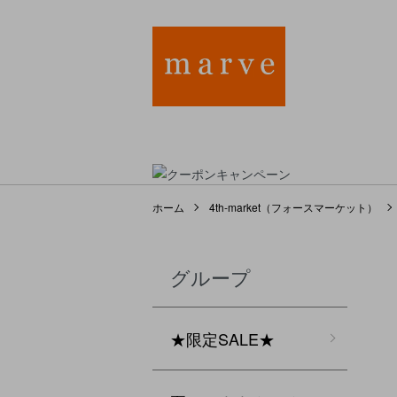
ホーム
4th-market（フォースマーケット）
グループ
★限定SALE★