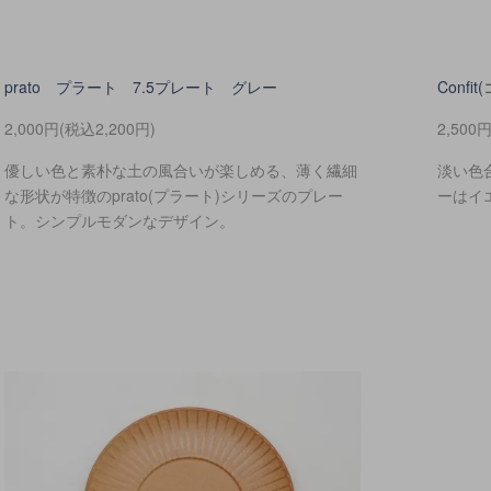
prato プラート 7.5プレート グレー
Confi
2,000円(税込2,200円)
2,500
優しい色と素朴な土の風合いが楽しめる、薄く繊細
淡い色
な形状が特徴のprato(プラート)シリーズのプレー
ーはイ
ト。シンプルモダンなデザイン。