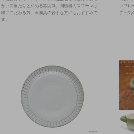
かい口当たりと和める雰囲気。陶磁器のスプーンは
いプレ
味にこだわる方、金属臭の苦手な方にもおすすめで
雰囲気
す。