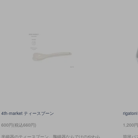
4th-market ティースプーン
riga
600円(税込660円)
1,200
半磁器のティースプーン。陶磁器ならではのやわら
筒状パ