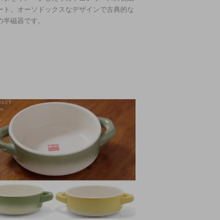
ート。オーソドックスなデザインで古典的な
の半磁器です。