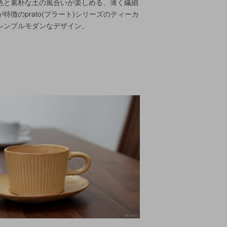
色と素朴な土の風合いが楽しめる、薄く繊細
特徴のprato(プラート)シリーズのティーカ
シンプルモダンなデザイン。