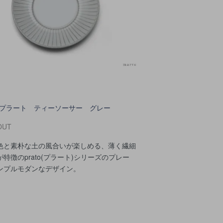
to プラート ティーソーサー グレー
OUT
色と素朴な土の風合いが楽しめる、薄く繊細
特徴のprato(プラート)シリーズのプレー
ンプルモダンなデザイン。