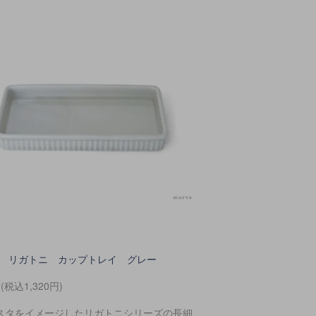
toni リガトニ カップトレイ グレー
円(税込1,320円)
スタをイメージしたリガトニシリーズの長細