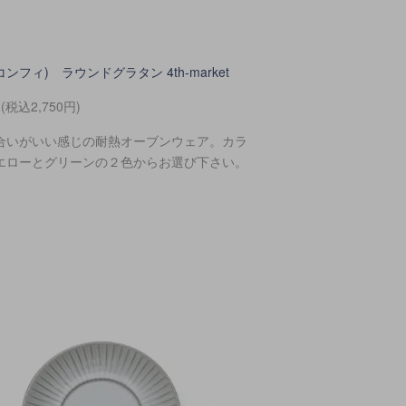
t(コンフィ) ラウンドグラタン 4th-market
円(税込2,750円)
合いがいい感じの耐熱オーブンウェア。カラ
エローとグリーンの２色からお選び下さい。