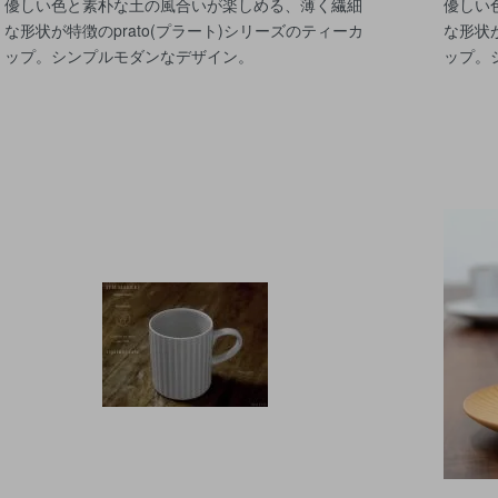
優しい色と素朴な土の風合いが楽しめる、薄く繊細
優しい
な形状が特徴のprato(プラート)シリーズのティーカ
な形状が
ップ。シンプルモダンなデザイン。
ップ。