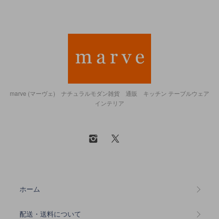
marve (マーヴェ) ナチュラルモダン雑貨 通販 キッチン テーブルウェア
インテリア
ホーム
配送・送料について