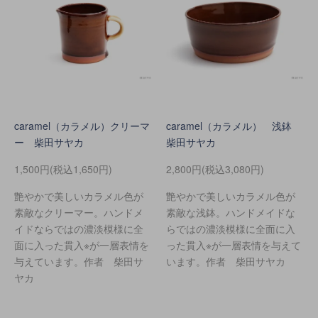
caramel（カラメル）クリーマ
caramel（カラメル） 浅鉢
ー 柴田サヤカ
柴田サヤカ
1,500円(税込1,650円)
2,800円(税込3,080円)
艶やかで美しいカラメル色が
艶やかで美しいカラメル色が
素敵なクリーマー。ハンドメ
素敵な浅鉢。ハンドメイドな
イドならではの濃淡模様に全
らではの濃淡模様に全面に入
面に入った貫入※が一層表情を
った貫入※が一層表情を与えて
与えています。作者 柴田サ
います。作者 柴田サヤカ
ヤカ