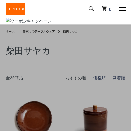
0
ホーム
作家ものテーブルウェア
柴田サヤカ
柴田サヤカ
全29商品
おすすめ順
価格順
新着順