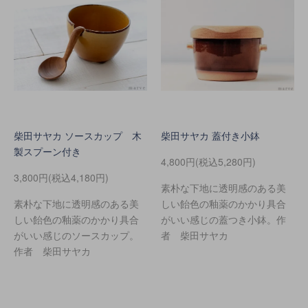
柴田サヤカ ソースカップ 木
柴田サヤカ 蓋付き小鉢
製スプーン付き
4,800円(税込5,280円)
3,800円(税込4,180円)
素朴な下地に透明感のある美
素朴な下地に透明感のある美
しい飴色の釉薬のかかり具合
しい飴色の釉薬のかかり具合
がいい感じの蓋つき小鉢。作
がいい感じのソースカップ。
者 柴田サヤカ
作者 柴田サヤカ