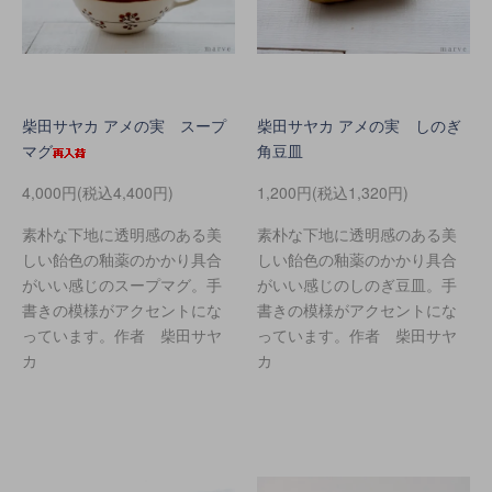
柴田サヤカ アメの実 スープ
柴田サヤカ アメの実 しのぎ
マグ
角豆皿
4,000円(税込4,400円)
1,200円(税込1,320円)
素朴な下地に透明感のある美
素朴な下地に透明感のある美
しい飴色の釉薬のかかり具合
しい飴色の釉薬のかかり具合
がいい感じのスープマグ。手
がいい感じのしのぎ豆皿。手
書きの模様がアクセントにな
書きの模様がアクセントにな
っています。作者 柴田サヤ
っています。作者 柴田サヤ
カ
カ