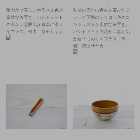
艶やかで美しいカラメル色が
釉薬の僅かに青みを帯びたグ
素敵な箸置き。ハンドメイド
レーと下地のショコラ色のコ
の温かい雰囲気が食卓に彩り
ントラストが素敵な箸置き。
をプラス。作者 柴田サヤカ
ハンドメイドの温かい雰囲気
が食卓に彩りをプラス。作
者 柴田サヤカ