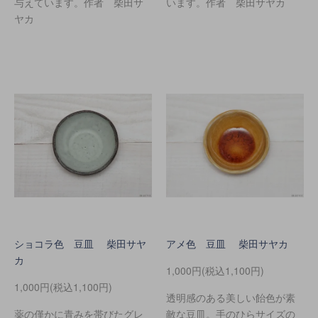
与えています。作者 柴田サ
います。作者 柴田サヤカ
ヤカ
ショコラ色 豆皿 柴田サヤ
アメ色 豆皿 柴田サヤカ
カ
1,000円(税込1,100円)
1,000円(税込1,100円)
透明感のある美しい飴色が素
薬の僅かに青みを帯びたグレ
敵な豆皿。手のひらサイズの