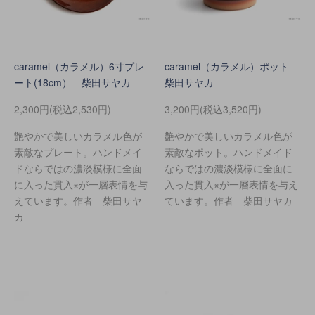
caramel（カラメル）6寸プレ
caramel（カラメル）ポット
ート(18cm） 柴田サヤカ
柴田サヤカ
2,300円(税込2,530円)
3,200円(税込3,520円)
艶やかで美しいカラメル色が
艶やかで美しいカラメル色が
素敵なプレート。ハンドメイ
素敵なポット。ハンドメイド
ドならではの濃淡模様に全面
ならではの濃淡模様に全面に
に入った貫入※が一層表情を与
入った貫入※が一層表情を与え
えています。作者 柴田サヤ
ています。作者 柴田サヤカ
カ