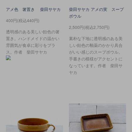
アメ色 箸置き 柴田サヤカ
柴田サヤカ アメの実 スープ
ボウル
400円(税込440円)
2,500円(税込2,750円)
透明感のある美しい飴色の箸
置き。ハンドメイドの温かい
素朴な下地に透明感のある美
雰囲気が食卓に彩りをプラ
しい飴色の釉薬のかかり具合
ス。作者 柴田サヤカ
がいい感じのスープボウル。
手書きの模様がアクセントに
なっています。作者 柴田サ
ヤカ