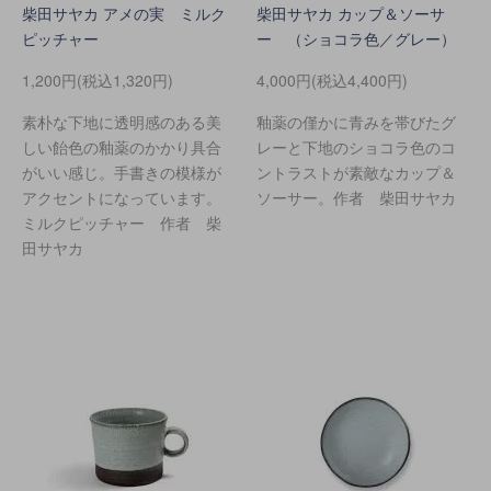
柴田サヤカ アメの実 ミルク
柴田サヤカ カップ＆ソーサ
ピッチャー
ー （ショコラ色／グレー）
1,200円(税込1,320円)
4,000円(税込4,400円)
素朴な下地に透明感のある美
釉薬の僅かに青みを帯びたグ
しい飴色の釉薬のかかり具合
レーと下地のショコラ色のコ
がいい感じ。手書きの模様が
ントラストが素敵なカップ＆
アクセントになっています。
ソーサー。作者 柴田サヤカ
ミルクピッチャー 作者 柴
田サヤカ