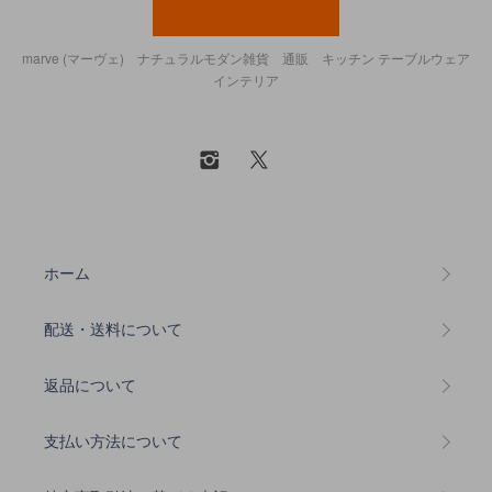
marve (マーヴェ) ナチュラルモダン雑貨 通販 キッチン テーブルウェア
インテリア
ホーム
配送・送料について
返品について
支払い方法について