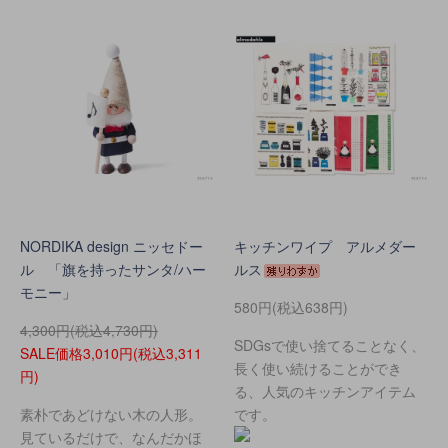
NORDIKA design ニッセドー
キッチンワイプ アルメダー
ル 「旗を持ったサンタ/ハー
ルス
モニー」
580円(税込638円)
4,300円(税込4,730円)
SDGsで使い捨てることなく、
SALE価格3,010円(税込3,311
長く使い続けることができ
円)
る、人気のキッチンアイテム
素朴であどけない木の人形。
です。
見ているだけで、なんだかほ