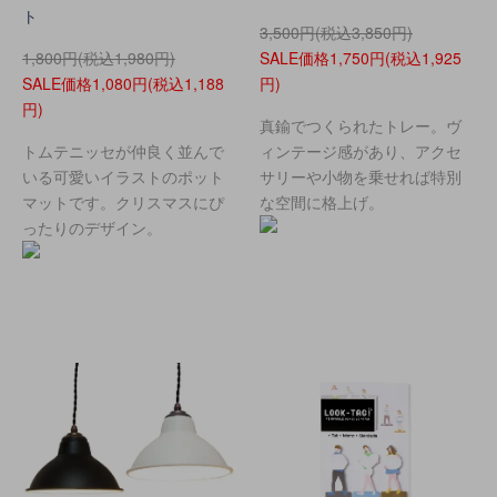
ト
3,500円(税込3,850円)
1,800円(税込1,980円)
SALE価格1,750円(税込1,925
SALE価格1,080円(税込1,188
円)
円)
真鍮でつくられたトレー。ヴ
トムテニッセが仲良く並んで
ィンテージ感があり、アクセ
いる可愛いイラストのポット
サリーや小物を乗せれば特別
マットです。クリスマスにぴ
な空間に格上げ。
ったりのデザイン。