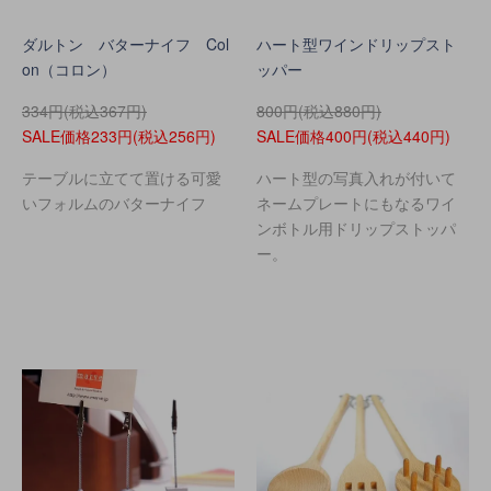
ダルトン バターナイフ Col
ハート型ワインドリップスト
on（コロン）
ッパー
334円(税込367円)
800円(税込880円)
SALE価格233円(税込256円)
SALE価格400円(税込440円)
テーブルに立てて置ける可愛
ハート型の写真入れが付いて
いフォルムのバターナイフ
ネームプレートにもなるワイ
ンボトル用ドリップストッパ
ー。