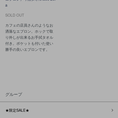
a
SOLD OUT
カフェの店員さんのようなお
洒落なエプロン。ホックで取
り外しが出来るお手拭タオル
付き。ポケットも付いた使い
勝手の良いエプロンです。
グループ
★限定SALE★