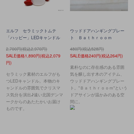
エルフ セラミックトムテ
ウッドドアハンギングプレー
「ハッピー」LEDキャンドル
ト Ｂａｔｈｒｏｏｍ
2,700円(税込2,970円)
480円(税込528円)
SALE価格1,890円(税込2,079
SALE価格240円(税込264円)
円)
素朴なのに存在感のある雰囲
セラミック素材のエルフがも
気を醸し出す木のアイテム、
つLEDキャンドル。本物のキ
ウッドドアハンギングプレー
ャンドルの雰囲気でクリスマ
ト。"Ｂａｔｈｒｏｏｍ"という
ス気分を演出♪遠い北国デンマ
ドアサインが温かみのある空
ークからのあたたかいお届け
間に。
ものです。