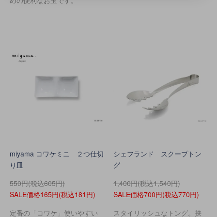
めの便利なお玉です。
miyama コワケミニ ２つ仕切
シェフランド スクープトン
り皿
グ
550円(税込605円)
1,400円(税込1,540円)
SALE価格165円(税込181円)
SALE価格700円(税込770円)
定番の「コワケ」使いやすい
スタイリッシュなトング。挟