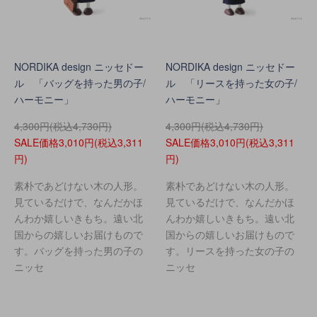
NORDIKA design ニッセドー
NORDIKA design ニッセドー
ル 「バッグを持った男の子/
ル 「リースを持った女の子/
ハーモニー」
ハーモニー」
4,300円(税込4,730円)
4,300円(税込4,730円)
SALE価格3,010円(税込3,311
SALE価格3,010円(税込3,311
円)
円)
素朴であどけない木の人形。
素朴であどけない木の人形。
見ているだけで、なんだかほ
見ているだけで、なんだかほ
んわか嬉しいきもち。遠い北
んわか嬉しいきもち。遠い北
国からの嬉しいお届けもので
国からの嬉しいお届けもので
す。バッグを持った男の子の
す。リースを持った女の子の
ニッセ
ニッセ