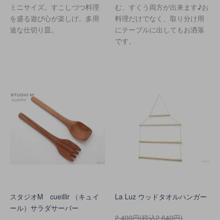
ミニサイズ。すこしづつ料理
む、すくう両方が出来ます♪お
を盛る遊び心が楽しげ。多用
料理だけでなく、取り分け用
途な仕切り皿。
にテーブルに出してもお洒落
です。
スタジオM cueillir （キュイ
La Luz ウッドタオルハンガー
ール）サラダサーバー
2,400円(税込2,640円)