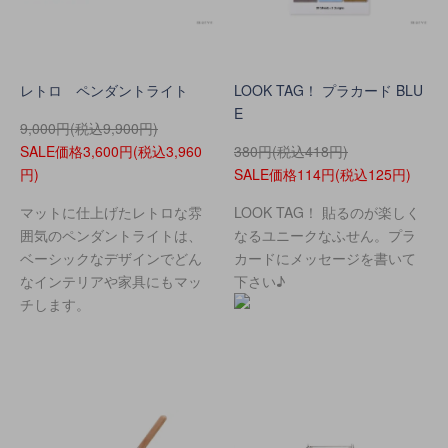
レトロ ペンダントライト
LOOK TAG！ プラカード BLU
E
9,000円(税込9,900円)
SALE価格3,600円(税込3,960
380円(税込418円)
円)
SALE価格114円(税込125円)
マットに仕上げたレトロな雰
LOOK TAG！ 貼るのが楽しく
囲気のペンダントライトは、
なるユニークなふせん。プラ
ベーシックなデザインでどん
カードにメッセージを書いて
なインテリアや家具にもマッ
下さい♪
チします。