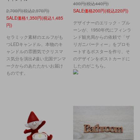
400円(税込440円)
2,700円(税込2,970円)
SALE価格200円(税込220円)
SALE価格1,350円(税込1,485
デザイナーのエリック・ブル
円)
ーンが、1950年代にフィンラ
セラミック素材のエルフがも
ンド観光局からの依頼で「ザ
つLEDキャンドル。本物のキ
リガニパーティー」をプロモ
ャンドルの雰囲気でクリスマ
ートするポスターを作り、そ
ス気分を演出♪遠い北国デンマ
のデザインをポストカードに
ークからのあたたかいお届け
したのがこちら。
ものです。