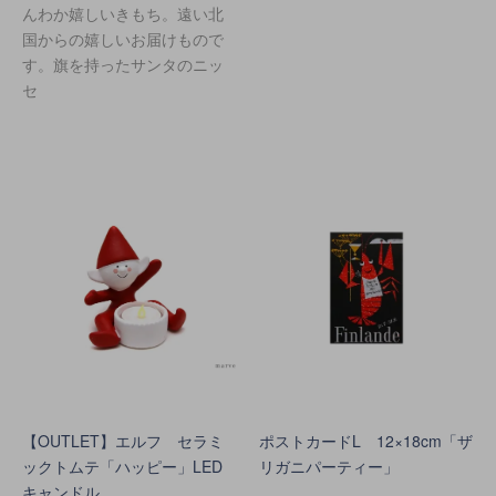
んわか嬉しいきもち。遠い北
国からの嬉しいお届けもので
す。旗を持ったサンタのニッ
セ
【OUTLET】エルフ セラミ
ポストカードL 12×18cm「ザ
ックトムテ「ハッピー」LED
リガニパーティー」
キャンドル