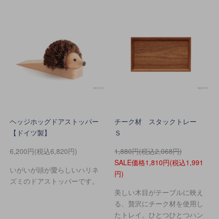
ヘッジホッグドアストッパー
チーク材 スタックトレー
【ドイツ製】
Ｓ
6,200円(税込6,820円)
1,880円(税込2,068円)
SALE価格1,810円(税込1,991
いがいが頭が愛らしいハリネ
円)
ズミのドアストッパーです。
美しい木目がテーブルに映え
る、贅沢にチーク材を使用し
たトレイ。ひとつひとつハン