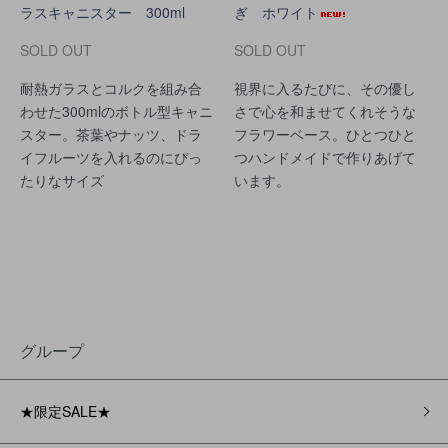
ラスキャニスター 300ml
ぎ ホワイト
SOLD OUT
SOLD OUT
耐熱ガラスとコルクを組み合
視界に入るたびに、その優し
わせた300mlのボトル型キャニ
さで心を和ませてくれそうな
スター。茶葉やナッツ、ドラ
フラワーベース。ひとつひと
イフルーツを入れるのにぴっ
つハンドメイドで作りあげて
たりなサイズ
います。
グループ
★限定SALE★