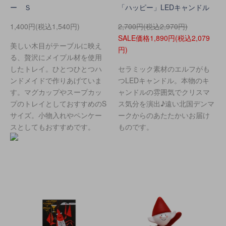
ー Ｓ
「ハッピー」LEDキャンドル
1,400円(税込1,540円)
2,700円(税込2,970円)
SALE価格1,890円(税込2,079
美しい木目がテーブルに映え
円)
る、贅沢にメイプル材を使用
したトレイ。ひとつひとつハ
セラミック素材のエルフがも
ンドメイドで作りあげていま
つLEDキャンドル。本物のキ
す。マグカップやスープカッ
ャンドルの雰囲気でクリスマ
プのトレイとしておすすめのS
ス気分を演出♪遠い北国デンマ
サイズ。小物入れやペンケー
ークからのあたたかいお届け
スとしてもおすすめです。
ものです。