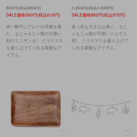
800円(税込880円)
1,260円(税込1,386円)
SALE価格560円(税込616円)
SALE価格882円(税込970円)
赤い帽子にグレーの洋服を着
真っ赤な大きなお鼻に、もじ
た、もじゃもじゃ髭の可愛い
ゃもじゃ髭が可愛いトムテ人
顔のミニサンタ! クリスマス
形! クリスマスを盛り上げて
を盛り上げてくれる素敵なア
くれる素敵なアイテム。
イテム。