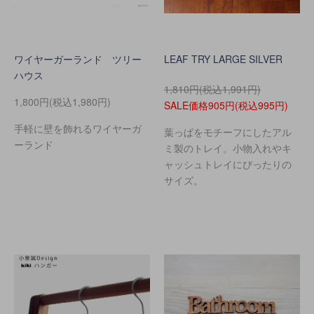
ワイヤーガーランド ツリー
LEAF TRY LARGE SILVER
ハウス
1,810円(税込1,991円)
1,800円(税込1,980円)
SALE価格905円(税込995円)
手軽に壁を飾れるワイヤーガ
葉っぱをモチーフにしたアル
ーランド
ミ製のトレイ。小物入れやキ
ャッシュトレイにぴったりの
サイズ。