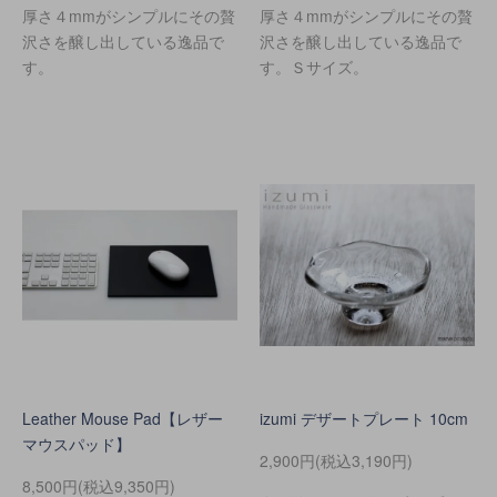
厚さ４mmがシンプルにその贅
厚さ４mmがシンプルにその贅
沢さを醸し出している逸品で
沢さを醸し出している逸品で
す。
す。Ｓサイズ。
Leather Mouse Pad【レザー
izumi デザートプレート 10cm
マウスパッド】
2,900円(税込3,190円)
8,500円(税込9,350円)