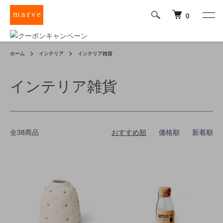
0
ホーム
インテリア
インテリア雑貨
インテリア雑貨
全38商品
おすすめ順
価格順
新着順