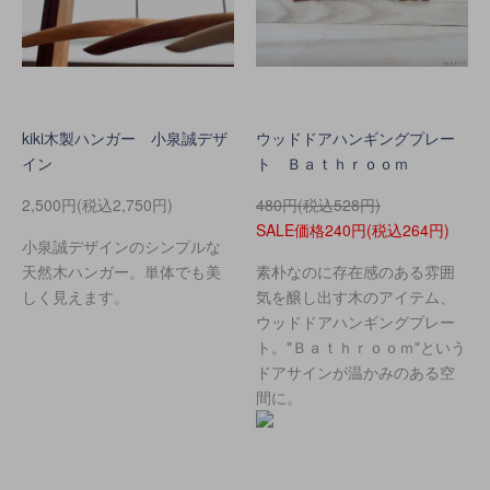
kiki木製ハンガー 小泉誠デザ
ウッドドアハンギングプレー
イン
ト Ｂａｔｈｒｏｏｍ
2,500円(税込2,750円)
480円(税込528円)
SALE価格240円(税込264円)
小泉誠デザインのシンプルな
天然木ハンガー。単体でも美
素朴なのに存在感のある雰囲
しく見えます。
気を醸し出す木のアイテム、
ウッドドアハンギングプレー
ト。"Ｂａｔｈｒｏｏｍ"という
ドアサインが温かみのある空
間に。