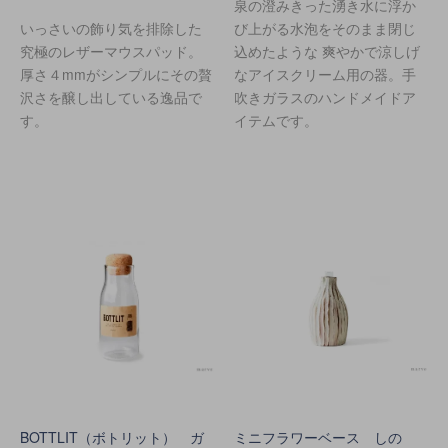
泉の澄みきった湧き水に浮か
いっさいの飾り気を排除した
び上がる水泡をそのまま閉じ
究極のレザーマウスパッド。
込めたような 爽やかで涼しげ
厚さ４mmがシンプルにその贅
なアイスクリーム用の器。手
沢さを醸し出している逸品で
吹きガラスのハンドメイドア
す。
イテムです。
BOTTLIT（ボトリット） ガ
ミニフラワーベース しの