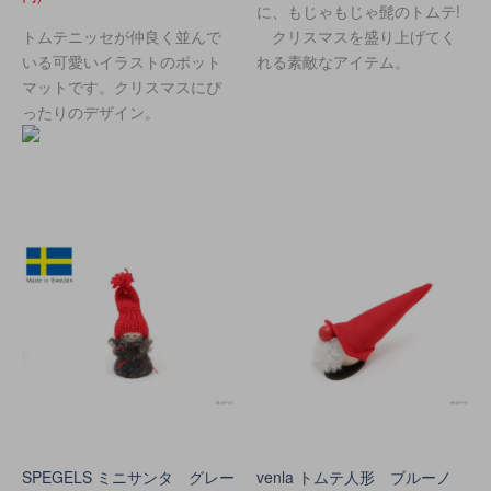
に、もじゃもじゃ髭のトムテ!
トムテニッセが仲良く並んで
クリスマスを盛り上げてく
いる可愛いイラストのポット
れる素敵なアイテム。
マットです。クリスマスにぴ
ったりのデザイン。
SPEGELS ミニサンタ グレー
venla トムテ人形 ブルーノ