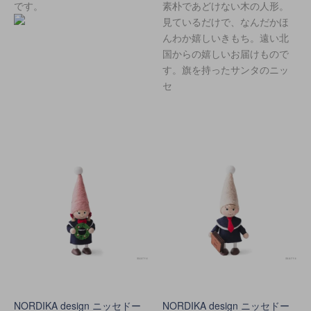
です。
素朴であどけない木の人形。
見ているだけで、なんだかほ
んわか嬉しいきもち。遠い北
国からの嬉しいお届けもので
す。旗を持ったサンタのニッ
セ
NORDIKA design ニッセドー
NORDIKA design ニッセドー