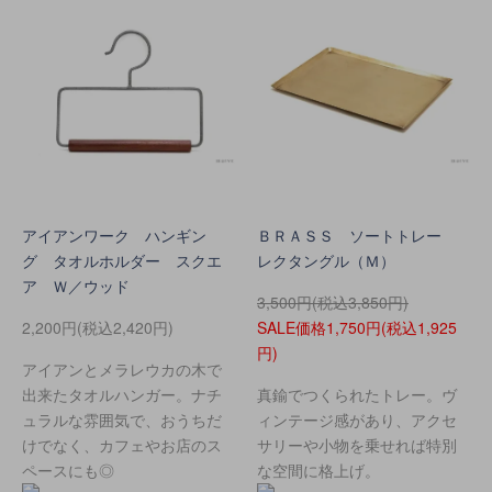
アイアンワーク ハンギン
ＢＲＡＳＳ ソートトレー
グ タオルホルダー スクエ
レクタングル（Ｍ）
ア Ｗ／ウッド
3,500円(税込3,850円)
2,200円(税込2,420円)
SALE価格1,750円(税込1,925
円)
アイアンとメラレウカの木で
出来たタオルハンガー。ナチ
真鍮でつくられたトレー。ヴ
ュラルな雰囲気で、おうちだ
ィンテージ感があり、アクセ
けでなく、カフェやお店のス
サリーや小物を乗せれば特別
ペースにも◎
な空間に格上げ。