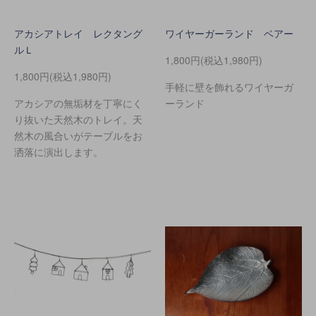
アカシアトレイ レクタング
ワイヤーガーランド ベアー
ルＬ
1,800円(税込1,980円)
1,800円(税込1,980円)
手軽に壁を飾れるワイヤーガ
アカシアの無垢材を丁寧にく
ーランド
り抜いた天然木のトレイ。天
然木の風合いがテーブルをお
洒落に演出します。