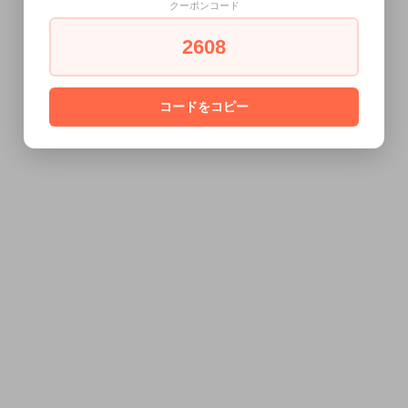
クーポンコード
2608
コードをコピー