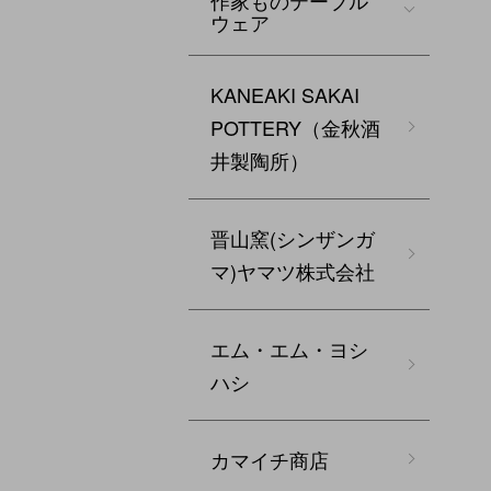
作家ものテーブル
ウェア
KANEAKI SAKAI
POTTERY（金秋酒
井製陶所）
晋山窯(シンザンガ
マ)ヤマツ株式会社
エム・エム・ヨシ
ハシ
カマイチ商店