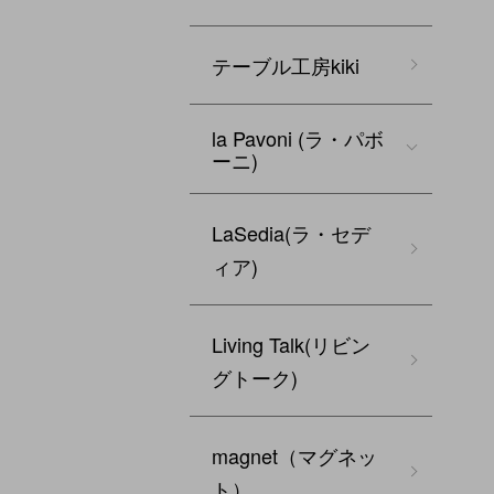
テーブル工房kiki
la Pavoni (ラ・パボ
ーニ)
LaSedia(ラ・セデ
ィア)
Living Talk(リビン
グトーク)
magnet（マグネッ
ト）