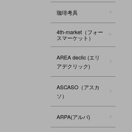
珈琲考具
4th-market（フォー
スマーケット）
AREA declic (エリ
アデクリック)
ASCASO（アスカ
ソ）
ARPA(アルパ)