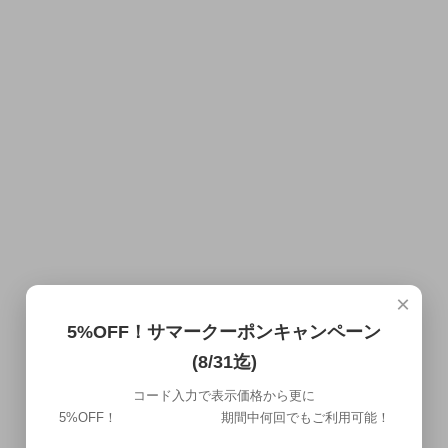
×
5%OFF！サマークーポンキャンペーン
(8/31迄)
コード入力で表示価格から更に
5%OFF！ 期間中何回でもご利用可能！