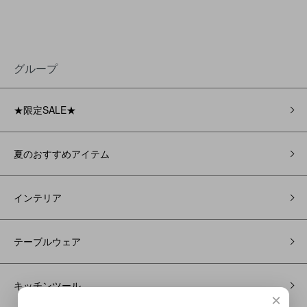
グループ
★限定SALE★
夏のおすすめアイテム
インテリア
テーブルウェア
キッチンツール
×