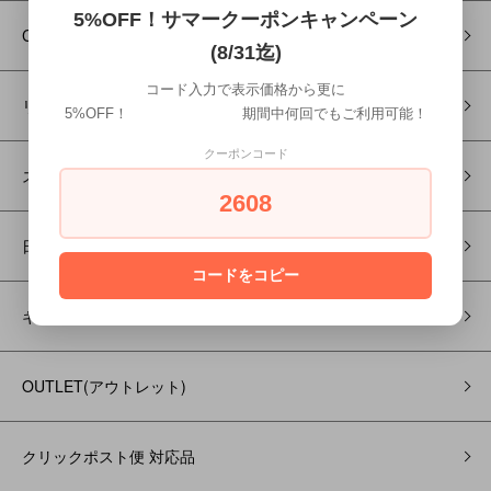
5%OFF！サマークーポンキャンペーン
Coffee TOOL
(8/31迄)
コード入力で表示価格から更に
リラクゼーション
5%OFF！ 期間中何回でもご利用可能！
クーポンコード
ステーショナリー
2608
日用生活雑貨
コードをコピー
ギフトボックスセット
OUTLET(アウトレット)
クリックポスト便 対応品