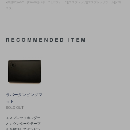
●関連keyword：[Pavoni][パボーニ][パヴォーニ][エスプレッソ][エスプレッソツール][バリ
スタ]
RECOMMENDED ITEM
ラバータンピングマ
ット
SOLD OUT
エスプレッソホルダー
とカウンターやテーブ
ルを保護してタンピン