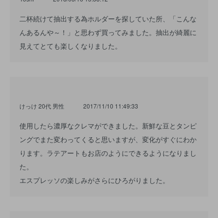
二杯続けて抽出する為ホルダーを探していた所、「こんな
んあるんや～！」と思わず買ってみました。抽出が綺麗に
見えてとても楽しくなりました。
けっけ 20代 男性
2017/11/10 11:49:33
使用したら濃厚なクレマができました。新鮮な豆とタンピ
ングでまた変わってくると思いますが、変化がすぐにわか
ります。ラテアートもお店のようにできるようになりまし
た。
エスプレッソの楽しみがさらにひろがりました。