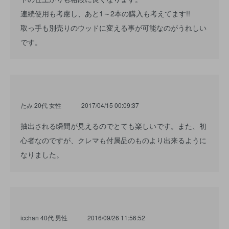
連続使用も考慮し、あと1～2本の購入も考えてます!!
取っ手も別売りのウッドに変える事が可能なのがうれしい
です。
たみ 20代 女性
2017/04/15 00:09:37
抽出される瞬間が見えるのでとても楽しいです。また、初
心者なのですが、クレマも付属品のものより出来るように
なりました。
icchan 40代 男性
2016/09/26 11:56:52