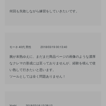
何回も失敗しながら練習をしていきたいです。
モーネ 40代 男性
2018/03/19 00:13:40
腕が未熟ゆえに、まだまだ商品ページの画像のような濃厚
なクレマの形成には至っておりませんが、経験を積んで使
い熟して行きたいと思います。
ツールとしては全く問題ありません！
Yoshi
2018/03/16 13:38:12