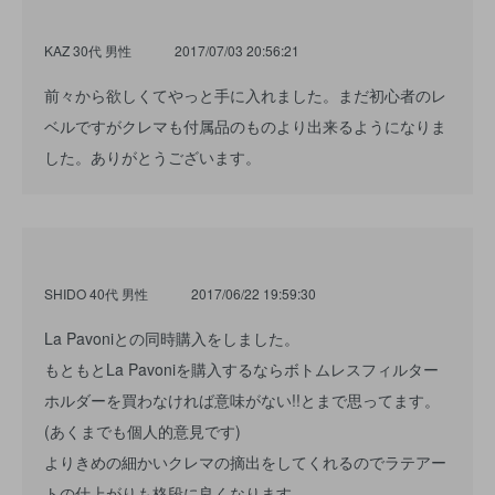
KAZ 30代 男性
2017/07/03 20:56:21
前々から欲しくてやっと手に入れました。まだ初心者のレ
ベルですがクレマも付属品のものより出来るようになりま
した。ありがとうございます。
SHIDO 40代 男性
2017/06/22 19:59:30
La Pavoniとの同時購入をしました。
もともとLa Pavoniを購入するならボトムレスフィルター
ホルダーを買わなければ意味がない!!とまで思ってます。
(あくまでも個人的意見です)
よりきめの細かいクレマの摘出をしてくれるのでラテアー
トの仕上がりも格段に良くなります。