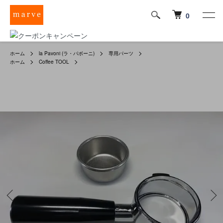
0
ホーム
la Pavoni (ラ・パボーニ)
専用パーツ
ホーム
Coffee TOOL