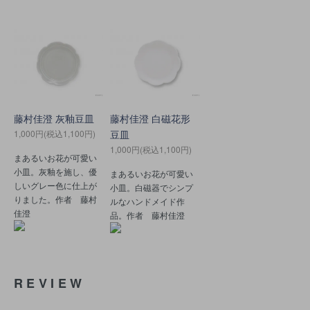
藤村佳澄 灰釉豆皿
藤村佳澄 白磁花形
1,000円(税込1,100円)
豆皿
1,000円(税込1,100円)
まあるいお花が可愛い
小皿。灰釉を施し、優
まあるいお花が可愛い
しいグレー色に仕上が
小皿。白磁器でシンプ
りました。作者 藤村
ルなハンドメイド作
佳澄
品。作者 藤村佳澄
REVIEW