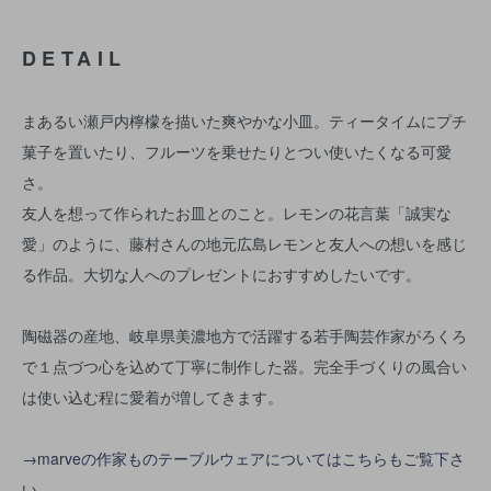
DETAIL
まあるい瀬戸内檸檬を描いた爽やかな小皿。ティータイムにプチ
菓子を置いたり、フルーツを乗せたりとつい使いたくなる可愛
さ。
友人を想って作られたお皿とのこと。レモンの花言葉「誠実な
愛」のように、藤村さんの地元広島レモンと友人への想いを感じ
る作品。大切な人へのプレゼントにおすすめしたいです。
陶磁器の産地、岐阜県美濃地方で活躍する若手陶芸作家がろくろ
で１点づつ心を込めて丁寧に制作した器。完全手づくりの風合い
は使い込む程に愛着が増してきます。
→marveの作家ものテーブルウェアについてはこちらもご覧下さ
い。