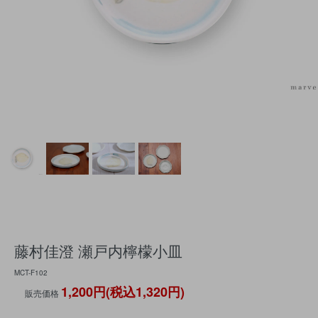
藤村佳澄 瀬戸内檸檬小皿
MCT-F102
1,200円(税込1,320円)
販売価格