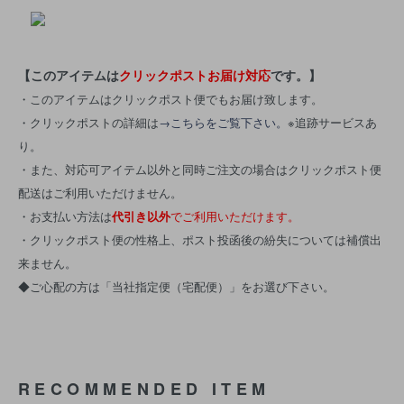
【このアイテムは
クリックポストお届け対応
です。】
・このアイテムはクリックポスト便でもお届け致します。
・クリックポストの詳細は
→こちらをご覧下さい。
※追跡サービスあ
り。
・また、対応可アイテム以外と同時ご注文の場合はクリックポスト便
配送はご利用いただけません。
・お支払い方法は
代引き以外
でご利用いただけます。
・クリックポスト便の性格上、ポスト投函後の紛失については補償出
来ません。
◆ご心配の方は「当社指定便（宅配便）」をお選び下さい。
RECOMMENDED ITEM