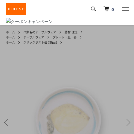
0
ホーム
作家ものテーブルウェア
藤村 佳澄
ホーム
テーブルウェア
プレート・皿・器
ホーム
クリックポスト便 対応品