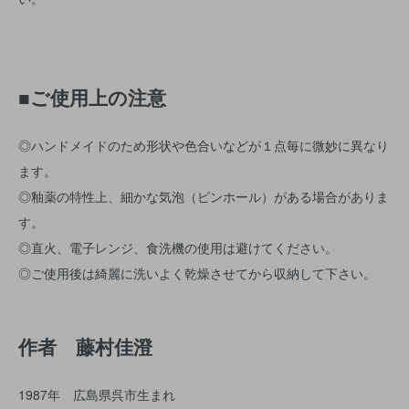
■ご使用上の注意
◎ハンドメイドのため形状や色合いなどが１点毎に微妙に異なり
ます。
◎釉薬の特性上、細かな気泡（ピンホール）がある場合がありま
す。
◎直火、電子レンジ、食洗機の使用は避けてください。
◎ご使用後は綺麗に洗いよく乾燥させてから収納して下さい。
作者 藤村佳澄
1987年 広島県呉市生まれ