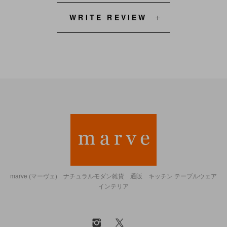
WRITE REVIEW
marve (マーヴェ) ナチュラルモダン雑貨 通販 キッチン テーブルウェア
インテリア