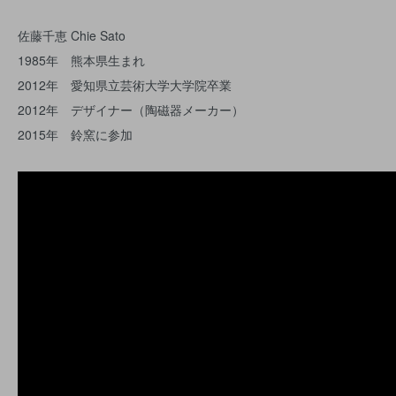
佐藤千恵 Chie Sato
1985年 熊本県生まれ
2012年 愛知県立芸術大学大学院卒業
2012年 デザイナー（陶磁器メーカー）
2015年 鈴窯に参加