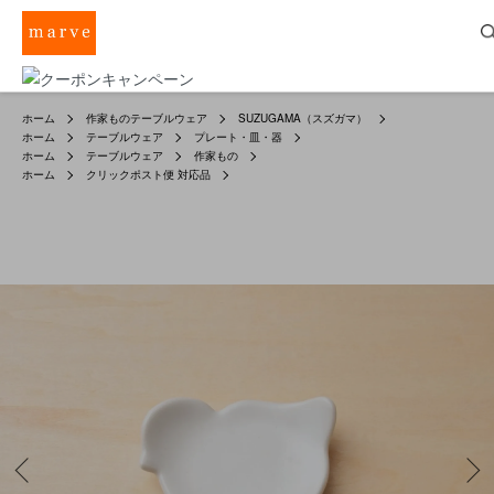
ホーム
作家ものテーブルウェア
SUZUGAMA（スズガマ）
ホーム
テーブルウェア
プレート・皿・器
ホーム
テーブルウェア
作家もの
ホーム
クリックポスト便 対応品