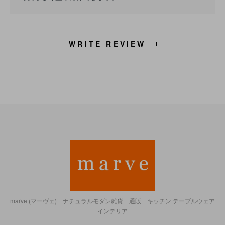
WRITE REVIEW
marve (マーヴェ) ナチュラルモダン雑貨 通販 キッチン テーブルウェア
インテリア