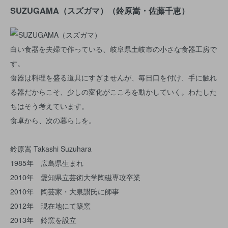
SUZUGAMA（スズガマ）（鈴原嵩・佐藤千恵）
白い食器を夫婦で作っている、岐阜県土岐市の小さな食器工房で
す。
食器は料理を盛る道具にすぎませんが、毎日口を付け、手に触れ
る器だからこそ、少しの変化がこころを動かしていく。わたした
ちはそう考えています。
食卓から、次の暮らしを。
鈴原嵩 Takashi Suzuhara
1985年 広島県生まれ
2010年 愛知県立芸術大学陶磁専攻卒業
2010年 陶芸家・大泉讃氏に師事
2012年 現在地にて築窯
2013年 鈴窯を設立