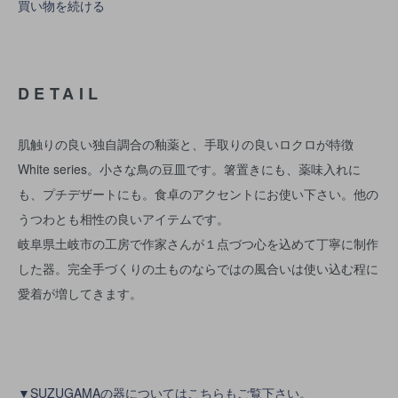
買い物を続ける
DETAIL
肌触りの良い独自調合の釉薬と、手取りの良いロクロが特徴
White series。小さな鳥の豆皿です。箸置きにも、薬味入れに
も、プチデザートにも。食卓のアクセントにお使い下さい。他の
うつわとも相性の良いアイテムです。
岐阜県土岐市の工房で作家さんが１点づつ心を込めて丁寧に制作
した器。完全手づくりの土ものならではの風合いは使い込む程に
愛着が増してきます。
▼SUZUGAMAの器についてはこちらもご覧下さい。