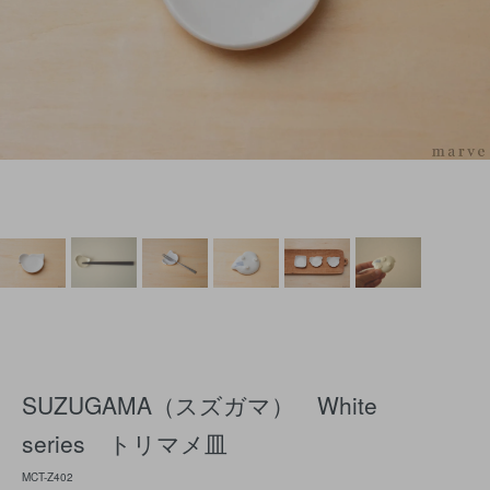
SUZUGAMA（スズガマ） White
series トリマメ皿
MCT-Z402