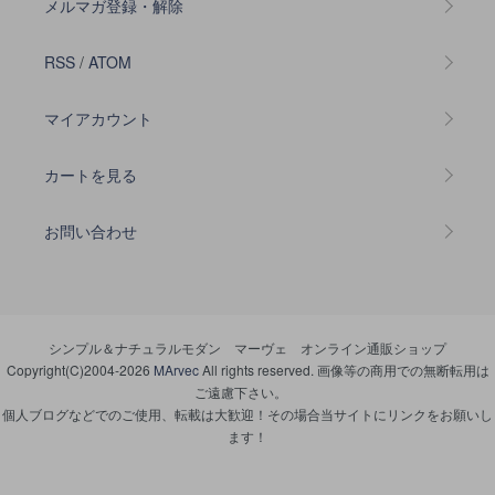
メルマガ登録・解除
RSS
/
ATOM
マイアカウント
カートを見る
お問い合わせ
シンプル＆ナチュラルモダン マーヴェ オンライン通販ショップ
Copyright(C)2004-2026
MArvec
All rights reserved. 画像等の商用での無断転用は
ご遠慮下さい。
個人ブログなどでのご使用、転載は大歓迎！その場合当サイトにリンクをお願いし
ます！