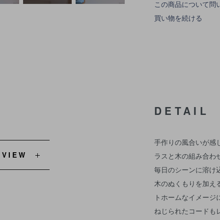
この商品について問
買い物を続ける
DETAIL
手作りの風合いが感
EVIEW
ラスと木の組み合わ
毎日のシーンに溶け
木のぬくもりを加え
トホームなイメージ
ねじられたコードも