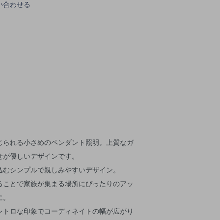
い合わせる
じられる小さめのペンダント照明。上質なガ
せが優しいデザインです。
込むシンプルで親しみやすいデザイン。
ることで家族が集まる場所にぴったりのアッ
に。
レトロな印象でコーディネイトの幅が広がり