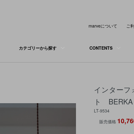
marveについて
ご
カテゴリーから探す
CONTENTS
インターフ
ト BERK
LT-9534
10,7
販売価格