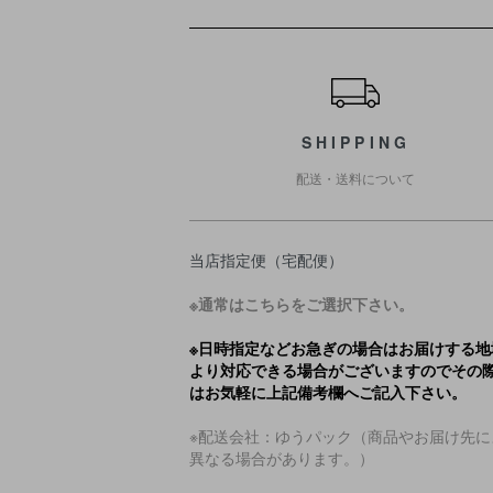
ショッピングガイド
SHIPPING
配送・送料について
当店指定便（宅配便）
※通常はこちらをご選択下さい。
※日時指定などお急ぎの場合はお届けする地
より対応できる場合がございますのでその
はお気軽に上記備考欄へご記入下さい。
※配送会社：ゆうパック（商品やお届け先に
異なる場合があります。）