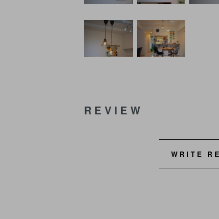
REVIEW
WRITE R