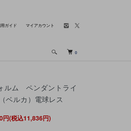
利用ガイド
マイアカウント
0
ォルム ペンダントライ
A（ベルカ）電球レス
60円(税込11,836円)