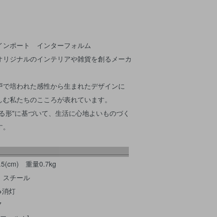
インポート インターフォルム
オリジナルのインテリアや雑貨を創るメーカ
戸で培われた感性から生まれたデザインに
しむ私たちのこころが表れています。
る形"に基づいて、生活に心地よいものづく
す。
5(cm) 重量0.7kg
、スチール
→消灯
7