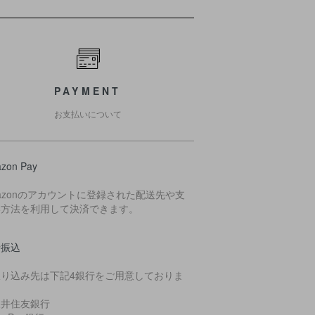
PAYMENT
お支払いについて
zon Pay
azonのアカウントに登録された配送先や支
い方法を利用して決済できます。
行振込
振り込み先は下記4銀行をご用意しておりま
。
三井住友銀行