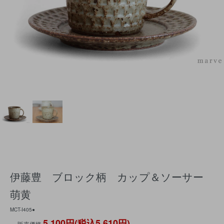
伊藤豊 ブロック柄 カップ＆ソーサー
萌黄
MCT-I405●
5,100円(税込5,610円)
販売価格