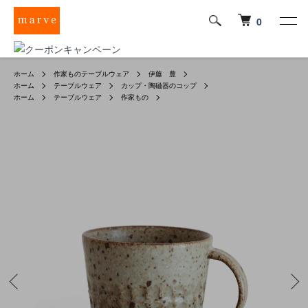
0
ホーム
作家ものテーブルウェア
伊藤 豊
ホーム
テーブルウェア
カップ・陶磁器のコップ
ホーム
テーブルウェア
作家もの