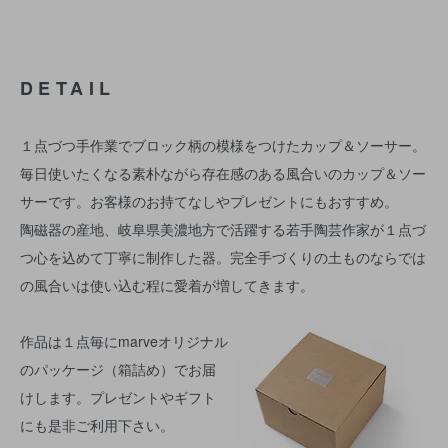
DETAIL
１点づつ手作業でブロック柄の模様をつけたカップ＆ソーサー。
毎日使いたくなる素朴ながら存在感のある風合いのカップ＆ソー
サーです。お客様のお持てなしやプレゼントにもおすすめ。
陶磁器の産地、岐阜県美濃地方で活躍する若手陶芸作家が１点づ
つ心を込めて丁寧に制作した器。完全手づくりの土ものならでは
の風合いは使い込む程に愛着が増してきます。
作品は１点毎にmarveオリジナル
のパッケージ（箱詰め）でお届
けします。プレゼントやギフト
にも是非ご利用下さい。