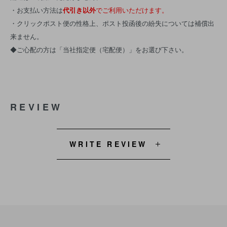
・お支払い方法は
代引き以外
でご利用いただけます。
・クリックポスト便の性格上、ポスト投函後の紛失については補償出
来ません。
◆ご心配の方は「当社指定便（宅配便）」をお選び下さい。
REVIEW
WRITE REVIEW