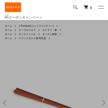
0
ホーム
J Furniture(ジェイファニチャー)
ホーム
テーブルウェア
カトラリ・箸
ホーム
キッチンツール
キッチン雑貨
ホーム
クリックポスト便 対応品