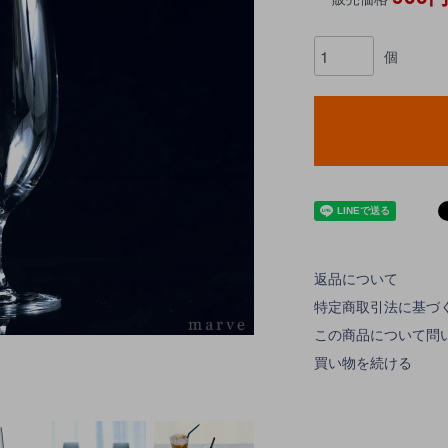
個
返品について
特定商取引法に基づ
この商品について問
買い物を続ける