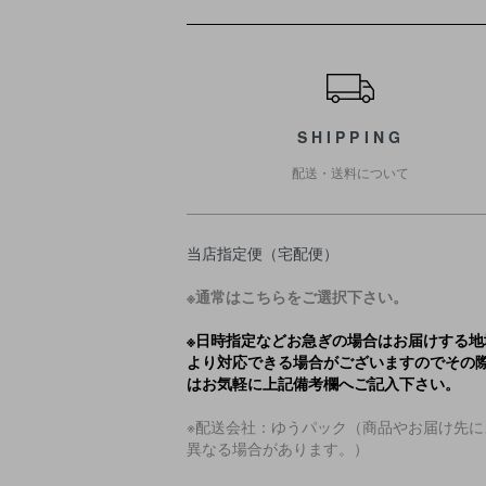
ショッピングガイド
SHIPPING
配送・送料について
当店指定便（宅配便）
※通常はこちらをご選択下さい。
※日時指定などお急ぎの場合はお届けする地
より対応できる場合がございますのでその
はお気軽に上記備考欄へご記入下さい。
※配送会社：ゆうパック（商品やお届け先に
異なる場合があります。）