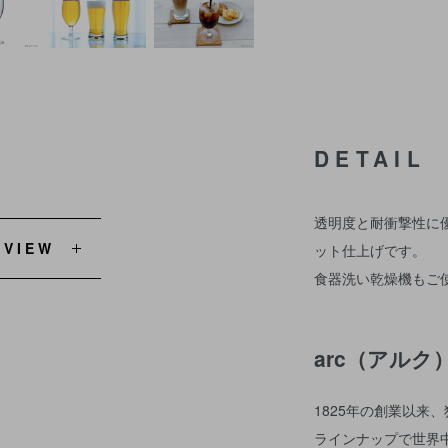
DETAIL
透明度と耐衝撃性に
EVIEW
ット仕上げです。
食器洗い乾燥機もご
arc（アル
1825年の創業以来
ラインナップで世界