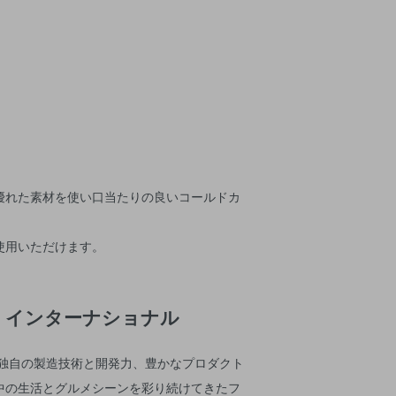
優れた素材を使い口当たりの良いコールドカ
使用いただけます。
ク）インターナショナル
、独自の製造技術と開発力、豊かなプロダクト
中の生活とグルメシーンを彩り続けてきたフ