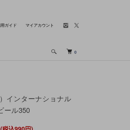
利用ガイド
マイアカウント
0
ルク）インターナショナル
ール350
円(税込990円)