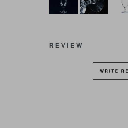
REVIEW
WRITE R