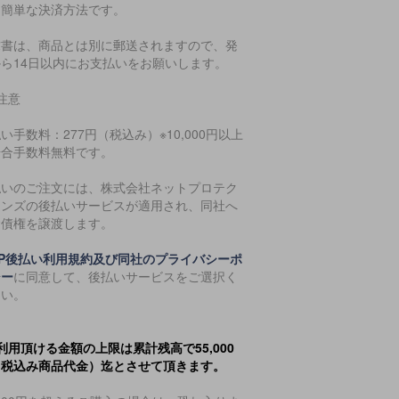
・簡単な決済方法です。
求書は、商品とは別に郵送されますので、発
から14日以内にお支払いをお願いします。
注意
い手数料：277円（税込み）※10,000円以上
場合手数料無料です。
払いのご注文には、株式会社ネットプロテク
ョンズの後払いサービスが適用され、同社へ
金債権を譲渡します。
NP後払い利用規約及び同社のプライバシーポ
シー
に同意して、後払いサービスをご選択く
さい。
利用頂ける金額の上限は累計残高で55,000
（税込み商品代金）迄とさせて頂きます。