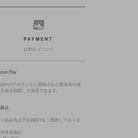
PAYMENT
お支払いについて
zon Pay
azonのアカウントに登録された配送先や支
い方法を利用して決済できます。
行振込
振り込み先は下記4銀行をご用意しておりま
。
三井住友銀行