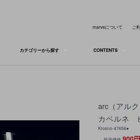
marveについて
ご
カテゴリーから探す
CONTENTS
arc（ア
カベルネ ビ
Krosno-47656●
900
販売価格