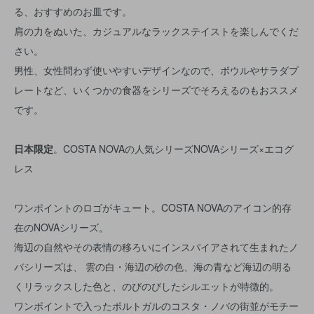
る、おすすめのお皿です。
肩の力をぬいた、カジュアルなラックステイストを楽しんでくだ
さい。
男性、女性問わず使いやすいデザインなので、ボウルやサラダプ
レートなど、いくつかの食器をシリーズでそろえるのもおススメ
です。
日本限定
。COSTA NOVAの人気シリーズNOVAシリーズ×エコグ
レス
ワンポイントのロゴがキュート。COSTA NOVAのアイコン的存
在のNOVAシリーズ。
海辺の自然やその表情の移ろいにインスパイアされて生まれたノ
バシリーズは、 雲の白・海辺の砂の色、海の青など海辺の明る
くリラックスした色と、のびのびしたシルエットが特徴的。
ワンポイントで入ったポルトガルのコスタ・ノバの街並がモチー