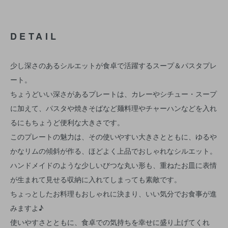
DETAIL
少し深さのあるシルエットが食卓で活躍するスープ＆パスタプレ
ート。
ちょうどいい深さがあるプレートは、カレーやシチュー・スープ
に加えて、パスタや焼きそばなど麺料理やチャーハンなどを入れ
るにもちょうど便利な大きさです。
このプレートの魅力は、その使いやすい大きさとともに、ゆるや
かなリムの傾斜が作る、ほどよく上品でおしゃれなシルエット。
ハンドメイドのような少しいびつな丸い形も、重ねたお皿に表情
が生まれて見せる収納に入れてしまっても素敵です。
ちょっとしたお料理もおしゃれに決まり、いい気分でお食事が進
みますよ♪
使いやすさとともに、食卓での気持ちを幸せに盛り上げてくれ