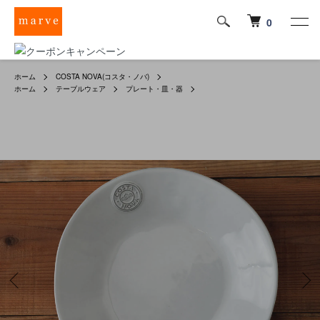
0
ホーム
COSTA NOVA(コスタ・ノバ)
ホーム
テーブルウェア
プレート・皿・器