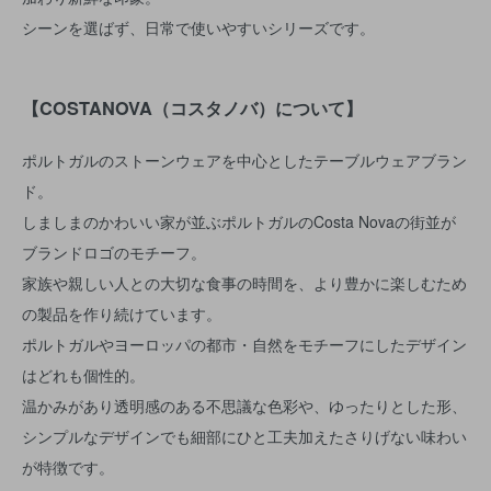
シーンを選ばず、日常で使いやすいシリーズです。
【COSTANOVA（コスタノバ）について】
ポルトガルのストーンウェアを中心としたテーブルウェアブラン
ド。
しましまのかわいい家が並ぶポルトガルのCosta Novaの街並が
ブランドロゴのモチーフ。
家族や親しい人との大切な食事の時間を、より豊かに楽しむため
の製品を作り続けています。
ポルトガルやヨーロッパの都市・自然をモチーフにしたデザイン
はどれも個性的。
温かみがあり透明感のある不思議な色彩や、ゆったりとした形、
シンプルなデザインでも細部にひと工夫加えたさりげない味わい
が特徴です。