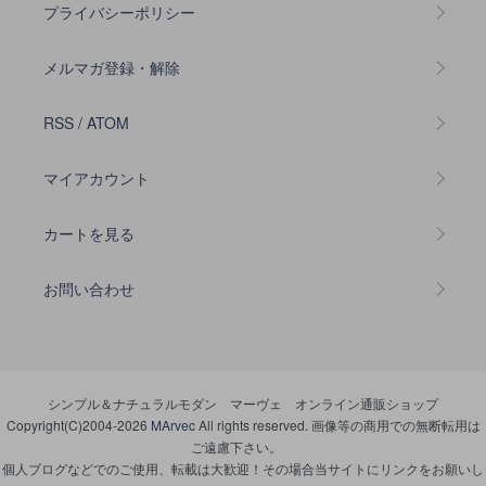
プライバシーポリシー
メルマガ登録・解除
RSS
/
ATOM
マイアカウント
カートを見る
お問い合わせ
シンプル＆ナチュラルモダン マーヴェ オンライン通販ショップ
Copyright(C)2004-2026
MArvec
All rights reserved. 画像等の商用での無断転用は
ご遠慮下さい。
個人ブログなどでのご使用、転載は大歓迎！その場合当サイトにリンクをお願いし