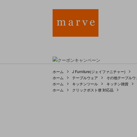
ホーム
J Furniture(ジェイファニチャー)
ホーム
テーブルウェア
その他テーブルウ
ホーム
キッチンツール
キッチン雑貨
ホーム
クリックポスト便 対応品