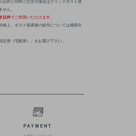
ム以外と同時ご注文の場合はクリックポスト便
ません。
き以外
でご利用いただけます。
性格上、ポスト投函後の紛失については補償出
指定便（宅配便）」をお選び下さい。
PAYMENT
お支払いについて