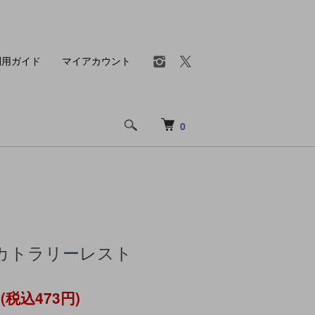
利用ガイド
マイアカウント
0
カトラリーレスト
円(税込473円)