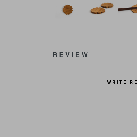
REVIEW
WRITE R