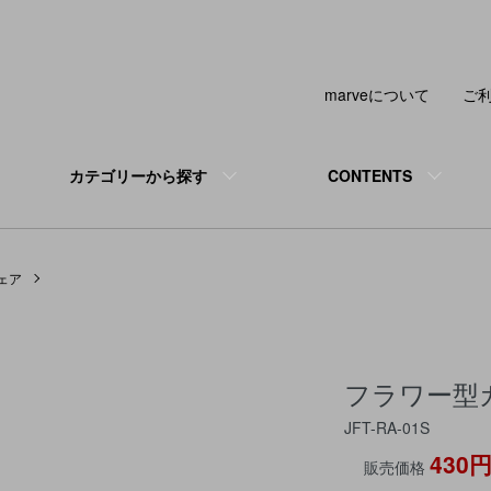
marveについて
ご
カテゴリーから探す
CONTENTS
ェア
フラワー型
JFT-RA-01S
430
販売価格