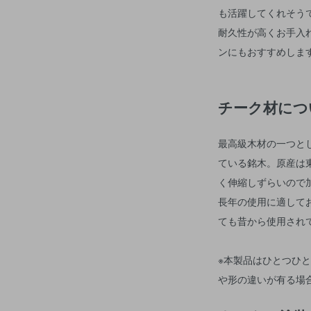
も活躍してくれそう
耐久性が高くお手入
ンにもおすすめしま
チーク材につ
最高級木材の一つと
ている銘木。原産は
く伸縮しずらいので
長年の使用に適して
ても昔から使用され
※本製品はひとつひ
や形の違いが有る場