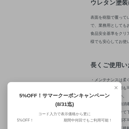
ウレタン塗装
表面を樹脂で覆って
で、業務用としても
食品安全基準をクリ
様でも安心してお使
長くご使用い
・メンテナンスは柔
×
・中性洗剤の使用も
5%OFF！サマークーポンキャンペーン
しく洗って下さい。
・浸け置きや煮沸消
(8/31迄)
・直射日光は避けて
コード入力で表示価格から更に
・電子レンジ使用不
5%OFF！ 期間中何回でもご利用可能！
・高温のものを直接