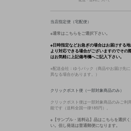
当店指定便（宅配便）
※通常はこちらをご選択下さい。
※日時指定などお急ぎの場合はお届けする地
より対応できる場合がございますのでその
はお気軽に上記備考欄へご記入下さい。
※配送会社：ゆうパック（商品やお届け先に
異なる場合があります。）
クリックポスト便（一部対象商品のみ）
クリックポスト便は一部対象商品のみご利
能です（送料全国一律185円）。
※【サンプル・送料込】品はこちらを選択く
い。但し発送は普通郵便になります。