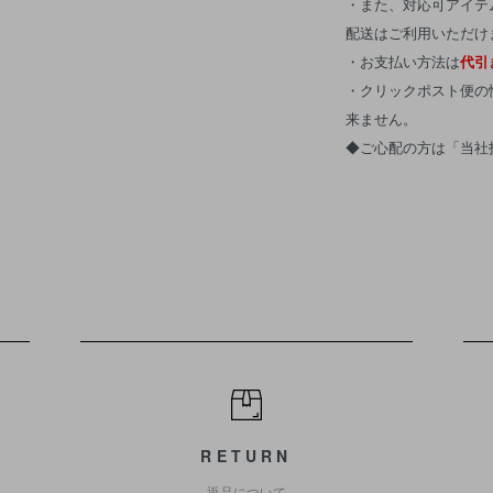
・また、対応可アイテ
配送はご利用いただけ
・お支払い方法は
代引
・クリックポスト便の
来ません。
◆ご心配の方は「当社
RETURN
返品について