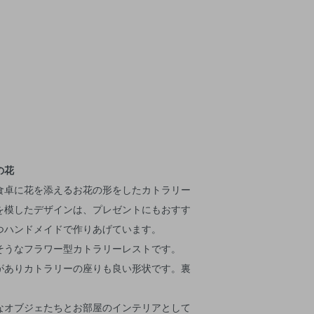
の花
食卓に花を添えるお花の形をしたカトラリー
を模したデザインは、プレゼントにもおすす
つハンドメイドで作りあげています。
そうなフラワー型カトラリーレストです。
がありカトラリーの座りも良い形状です。裏
なオブジェたちとお部屋のインテリアとして