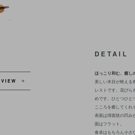
DETAIL
ほっこり和む、癒し
EVIEW
美しい木目が映える
レストです。花びら
めです。ひとつひと
こころを癒してくれ
表面は球面状の凹み
面はフラット。
食卓はもちろん小さ