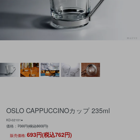
OSLO CAPPUCCINOカップ 235ml
KD-02101●
価格：
730円(税込803円)
693円(税込762円)
販売価格
: