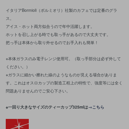
イタリアBormioli（ボルミオリ）社製のカフェでは定番のグラ
ス。
アイス・ホット両方似合うので年中活躍します。
ホットを召し上がる時でも取っ手があるので大丈夫です。
把っ手は本体から取り外せるのでお手入れも簡単！
※本体ガラスのみ電子レンジ使用可。（取っ手部分は必ず外して
ください。）
※ガラスに細かい擦れた線のようなものが見える場合がありま
す。これはオスロカップの製造工程上の特性で、強度等には全く
問題ありませんのでご安心下さい。
※一回り大きなサイズのティーカップ325mlは
→こちら