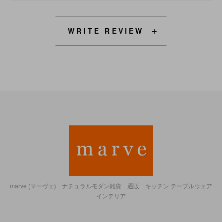
WRITE REVIEW
marve (マーヴェ) ナチュラルモダン雑貨 通販 キッチン テーブルウェア
インテリア