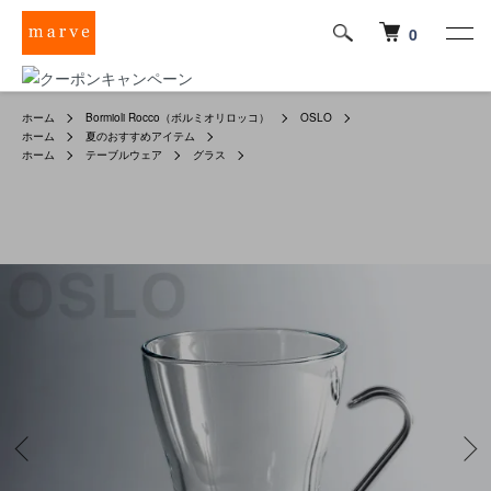
0
ホーム
Bormioli Rocco（ボルミオリロッコ）
OSLO
ホーム
夏のおすすめアイテム
ホーム
テーブルウェア
グラス