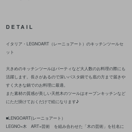
DETAIL
イタリア・LEGNOART（レーニョアート）のキッチンツールセ
ット
大きめのキッチンツールはパーティなど大人数のお料理の際にも
活躍します。長さがあるので深いパスタ鍋でも底の方まで届きや
すく大きな鍋でのお料理に最適。
また素材の質感が美しい天然木のツールはオープンキッチンなど
にただ掛けておくだけで絵になります♪
■LENGOART(レーニョアート）
LEGNO=木 ART=芸術 を組み合わせた「木の芸術」を社名に