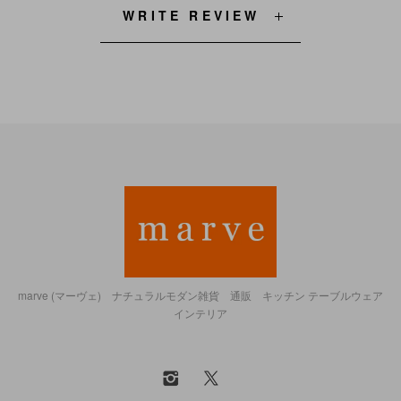
WRITE REVIEW
marve (マーヴェ) ナチュラルモダン雑貨 通販 キッチン テーブルウェア
インテリア