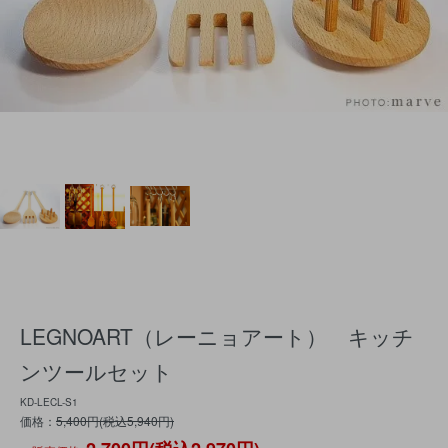
LEGNOART（レーニョアート） キッチ
ンツールセット
KD-LECL-S1
価格：
5,400円(税込5,940円)