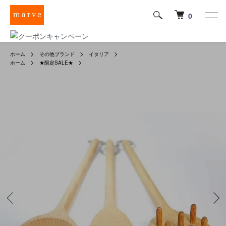
0
ホーム
その他ブランド
イタリア
ホーム
★限定SALE★