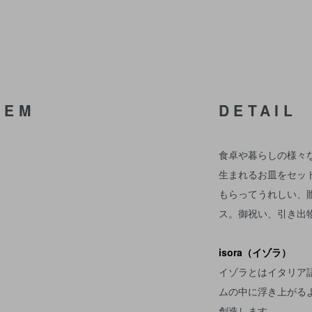
TEM
DETAIL
食卓や暮らしの様々
生まれるお皿をセッ
もらってうれしい、
ス。御祝い、引き出
isora（イゾラ）
イゾラとはイタリア
ムの中に浮き上がる
創造します。