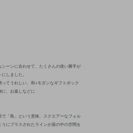
なシーンに合わせて、たくさんの使い勝手が
トにしました。
贈ってうれしい、和+モダンなギフトボック
物に、お返しなどに
語で「島」という意味。スクエアーなフォル
ようにプラスされたラインが器の中の空間を