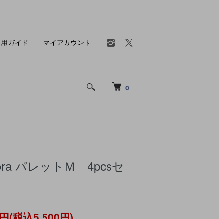
利用ガイド
マイアカウント
0
sora パレットＭ 4pcsセ
0円(税込5,500円)