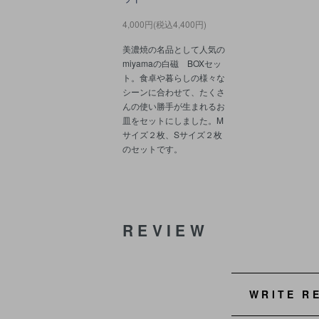
4,000円(税込4,400円)
美濃焼の名品として人気の
miyamaの白磁 BOXセッ
ト。食卓や暮らしの様々な
シーンに合わせて、たくさ
んの使い勝手が生まれるお
皿をセットにしました。M
サイズ２枚、Sサイズ２枚
のセットです。
REVIEW
WRITE R