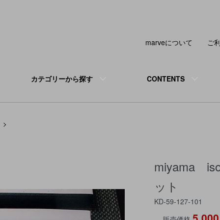
marveについて
ご
カテゴリーから探す
CONTENTS
miyama i
ット
KD-59-127-101
5,00
販売価格