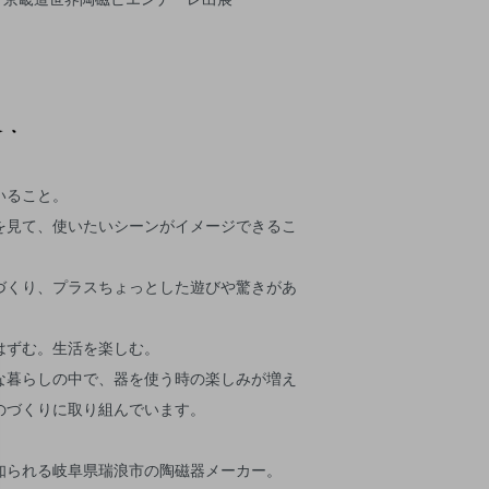
いること。
を見て、使いたいシーンがイメージできるこ
づくり、プラスちょっとした遊びや驚きがあ
はずむ。生活を楽しむ。
な暮らしの中で、器を使う時の楽しみが増え
のづくりに取り組んでいます。
知られる岐阜県瑞浪市の陶磁器メーカー。