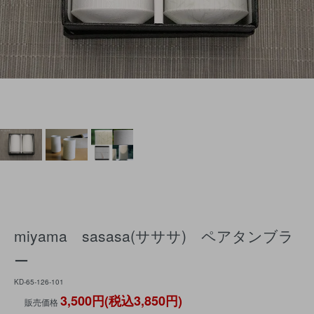
miyama sasasa(サササ) ペアタンブラ
ー
KD-65-126-101
3,500円(税込3,850円)
販売価格