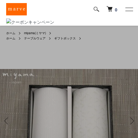
0
ホーム
miyama(ミヤマ)
ホーム
テーブルウェア
ギフトボックス