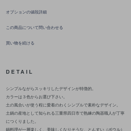
オプションの値段詳細
この商品について問い合わせる
買い物を続ける
DETAIL
シンプルながらスッキリしたデザインが特徴的。
カラーは３色からお選び下さい。
土の風合いが使う程に愛着のわくシンプルで素朴なデザイン。
土鍋の産地として知られる三重県四日市で熟練の陶器職人が丁寧
につくりました。
鍋料理が一層楽しく、美味しくなりそうな、とんすい（ボウル）