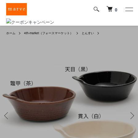
0
ホーム
4th-market（フォースマーケット）
とんすい