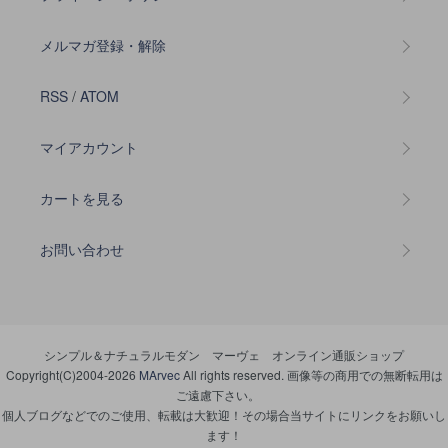
メルマガ登録・解除
RSS
/
ATOM
マイアカウント
カートを見る
お問い合わせ
シンプル＆ナチュラルモダン マーヴェ オンライン通販ショップ
Copyright(C)2004-2026
MArvec
All rights reserved. 画像等の商用での無断転用は
ご遠慮下さい。
個人ブログなどでのご使用、転載は大歓迎！その場合当サイトにリンクをお願いし
ます！