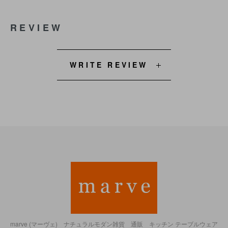
REVIEW
WRITE REVIEW
marve (マーヴェ) ナチュラルモダン雑貨 通販 キッチン テーブルウェア