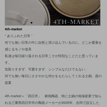
4th-market
“ ありふれた日常 ”
何でも無い日常の中に自然と溶け込んでいるのに、どこか愛着を
感じるモノや道具
私達は毎日繰り返される日常こそが特別なことだと思っていま
す。
気取りすぎず、可愛すぎず、シンプルなだけでもない、
何でも無い毎日にささやかな何かをもたらしてくれる土鍋、器の
提案
4th-market＝「四日市」 耐熱陶器、特に土鍋の地場産業で知ら
れる三重県四日市市の陶器メーカーが2005年、合同で設立した