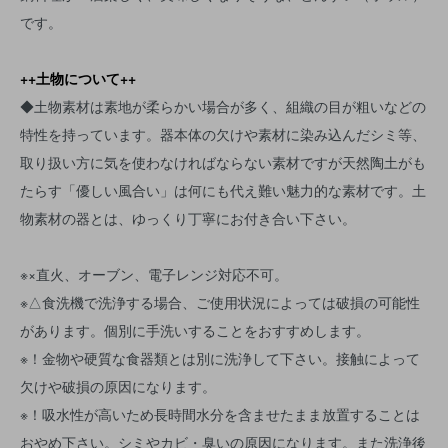
です。
++土物について++
◆土物素材は素地が柔らかい場合が多く、組織の目が粗いなどの
特性を持っています。器本体の欠けや素材に染み込んだシミ等、
取り扱い方に気を使わなければならない素材ですが天然陶土がも
たらす「優しい風合い」は何にも代え難い魅力的な素材です。土
物素材の器とは、ゆっくり丁寧にお付き合い下さい。
※×直火、オーブン、電子レンジ対応不可。
※△食洗機で洗浄する場合、ご使用状況によっては破損の可能性
があります。個別に手洗いすることをおすすめします。
※！金物や硬質な食器類とは別に洗浄して下さい。接触によって
欠けや破損の原因になります。
※！吸水性が高いため長時間水分を含ませたまま放置することは
おやめ下さい。シミやカビ・臭いの原因になります。また洗浄後