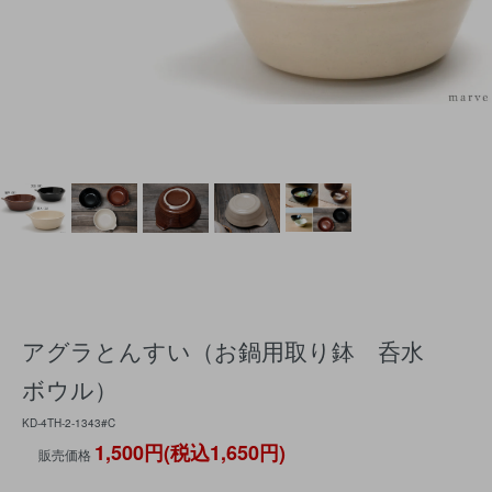
アグラとんすい（お鍋用取り鉢 呑水
ボウル）
KD-4TH-2-1343#C
1,500円(税込1,650円)
販売価格