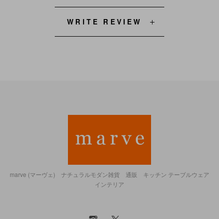
WRITE REVIEW
marve (マーヴェ) ナチュラルモダン雑貨 通販 キッチン テーブルウェア
インテリア