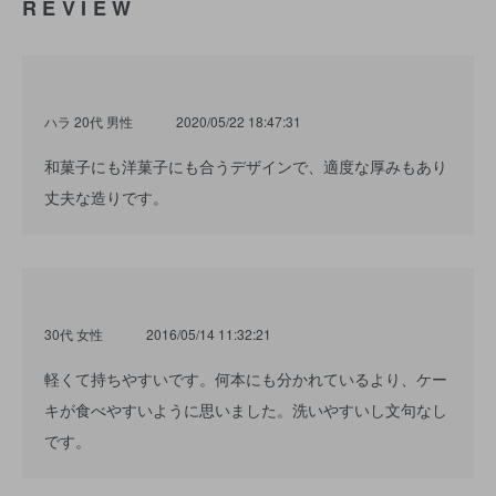
REVIEW
ハラ 20代 男性
2020/05/22 18:47:31
和菓子にも洋菓子にも合うデザインで、適度な厚みもあり
丈夫な造りです。
30代 女性
2016/05/14 11:32:21
軽くて持ちやすいです。何本にも分かれているより、ケー
キが食べやすいように思いました。洗いやすいし文句なし
です。