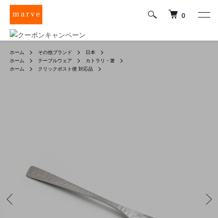
0
ホーム
その他ブランド
日本
ホーム
テーブルウェア
カトラリ・箸
ホーム
クリックポスト便 対応品