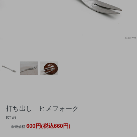
打ち出し ヒメフォーク
ICT-W4
600円(税込660円)
販売価格