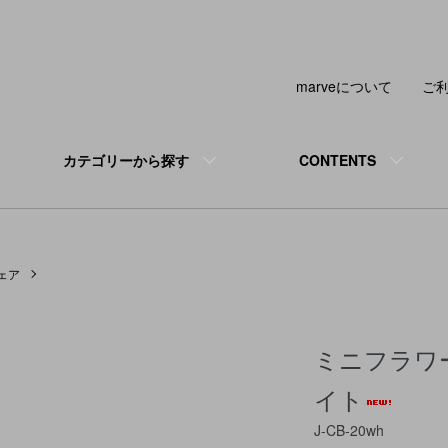
marveについて
ご
カテゴリーから探す
CONTENTS
ェア
ミニフラワ
イト
J-CB-20wh