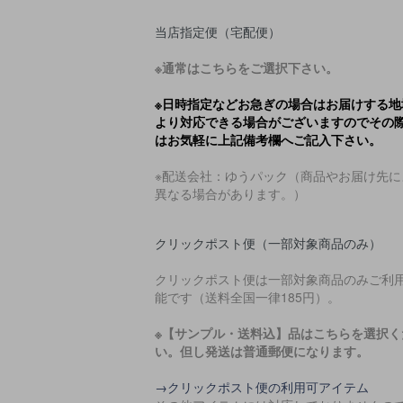
当店指定便（宅配便）
※通常はこちらをご選択下さい。
※日時指定などお急ぎの場合はお届けする地
より対応できる場合がございますのでその
はお気軽に上記備考欄へご記入下さい。
※配送会社：ゆうパック（商品やお届け先に
異なる場合があります。）
クリックポスト便（一部対象商品のみ）
クリックポスト便は一部対象商品のみご利
能です（送料全国一律185円）。
※【サンプル・送料込】品はこちらを選択く
い。但し発送は普通郵便になります。
→クリックポスト便の利用可アイテム