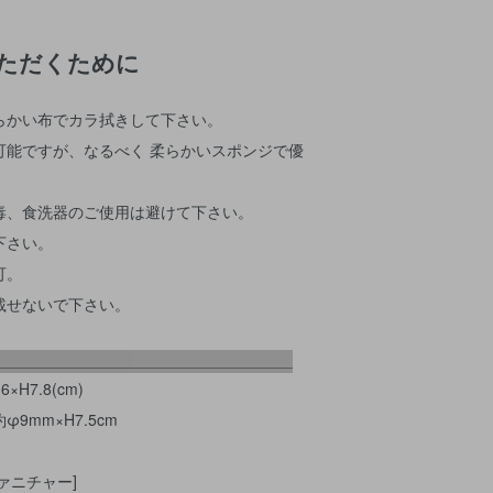
ただくために
らかい布でカラ拭きして下さい。
可能ですが、なるべく 柔らかいスポンジで優
毒、食洗器のご使用は避けて下さい。
下さい。
可。
載せないで下さい。
H7.8(cm)
m×H7.5cm
ァニチャー]