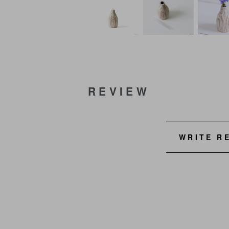
REVIEW
WRITE R