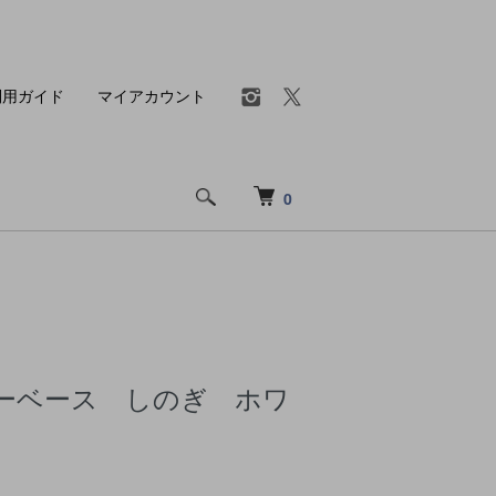
利用ガイド
マイアカウント
0
ーベース しのぎ ホワ