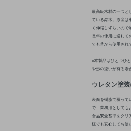
最高級木材の一つと
ている銘木。原産は
く伸縮しずらいので
長年の使用に適して
ても昔から使用され
※本製品はひとつひ
や形の違いが有る場
ウレタン塗装
表面を樹脂で覆って
で、業務用としても
食品安全基準をクリ
様でも安心してお使