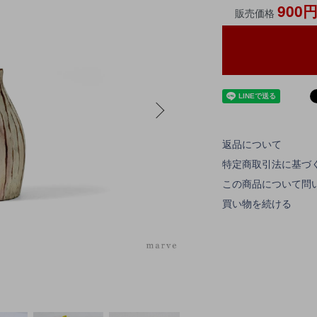
900
販売価格
返品について
特定商取引法に基づ
この商品について問
買い物を続ける