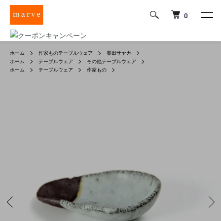
0
ホーム
作家ものテーブルウェア
柴田サヤカ
ホーム
テーブルウェア
その他テーブルウェア
ホーム
テーブルウェア
作家もの