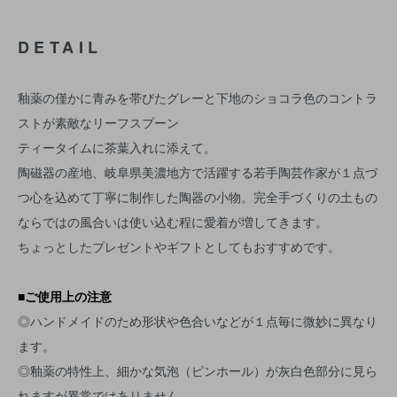
DETAIL
釉薬の僅かに青みを帯びたグレーと下地のショコラ色のコントラ
ストが素敵なリーフスプーン
ティータイムに茶葉入れに添えて。
陶磁器の産地、岐阜県美濃地方で活躍する若手陶芸作家が１点づ
つ心を込めて丁寧に制作した陶器の小物。完全手づくりの土もの
ならではの風合いは使い込む程に愛着が増してきます。
ちょっとしたプレゼントやギフトとしてもおすすめです。
■ご使用上の注意
◎ハンドメイドのため形状や色合いなどが１点毎に微妙に異なり
ます。
◎釉薬の特性上、細かな気泡（ピンホール）が灰白色部分に見ら
れますが異常ではありません。