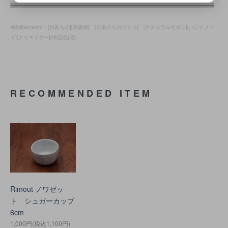
●関連keyword：[作家もの][美濃焼] [日本のものづくり] [ナチュラルモダン][ハンドメイ
ド][クリエイター][作品][紅茶]
RECOMMENDED ITEM
Rimout ノワゼッ
ト シュガーカップ
6cm
1,000円(税込1,100円)