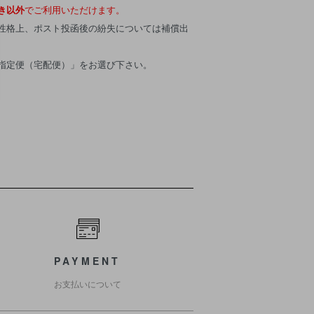
き以外
でご利用いただけます。
性格上、ポスト投函後の紛失については補償出
指定便（宅配便）」をお選び下さい。
PAYMENT
お支払いについて