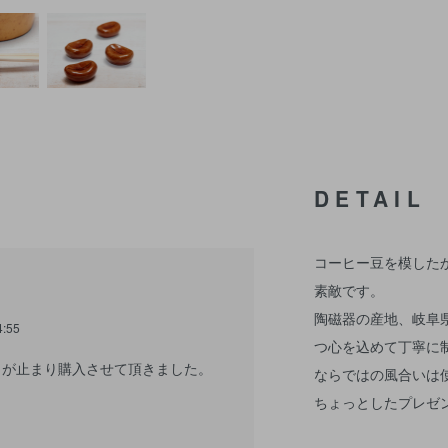
DETAIL
コーヒー豆を模した
素敵です。
陶磁器の産地、岐阜
4:55
つ心を込めて丁寧に
目が止まり購入させて頂きました。
ならではの風合いは
ちょっとしたプレゼ