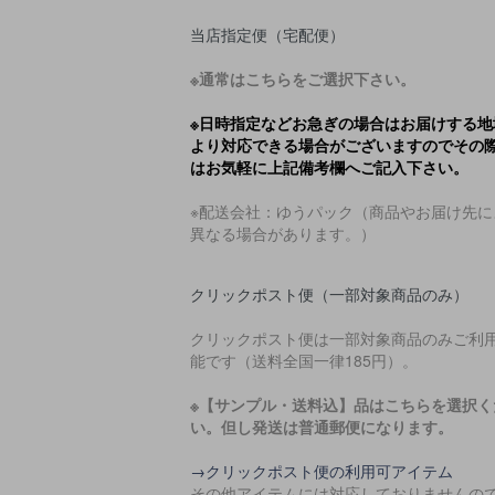
当店指定便（宅配便）
※通常はこちらをご選択下さい。
※日時指定などお急ぎの場合はお届けする地
より対応できる場合がございますのでその
はお気軽に上記備考欄へご記入下さい。
※配送会社：ゆうパック（商品やお届け先に
異なる場合があります。）
クリックポスト便（一部対象商品のみ）
クリックポスト便は一部対象商品のみご利
能です（送料全国一律185円）。
※【サンプル・送料込】品はこちらを選択く
い。但し発送は普通郵便になります。
→クリックポスト便の利用可アイテム
その他アイテムには対応しておりませんの