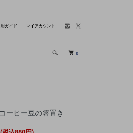
利用ガイド
マイアカウント
0
 コーヒー豆の箸置き
円(税込880円)