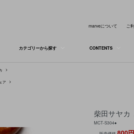
marveについて
ご
カテゴリーから探す
CONTENTS
カ
ェア
柴田サヤカ
MCT-S304●
800
販売価格