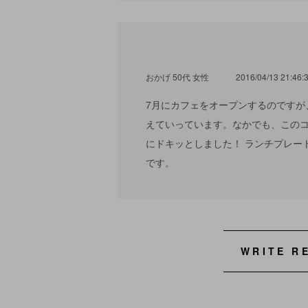
おかげ 50代 女性
2016/04/13 21:46:
7月にカフェをオープンするのですが、
えていっています。なかでも、この
にドキッとしました！ ランチプレー
です。
WRITE R