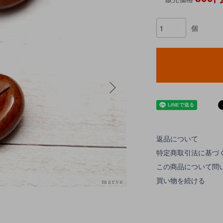
個
返品について
特定商取引法に基づ
この商品について問
買い物を続ける